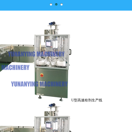
U型高速栓剂生产线