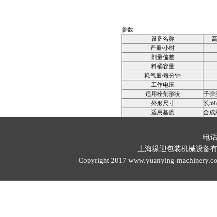
参数:
设备名称
产量/小时
剂量偏差
料桶容量
耗气量/每分钟
工作电压
适用栓剂形状
子弹
外形尺寸
长59
适用基质
合成
电话
上海缘迎包装机械设备有限公司 邮
Copyright 2017 www.yuanying-mach