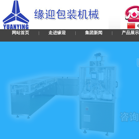
网站首页
走进缘迎
集团新闻
产品展示
|
|
|